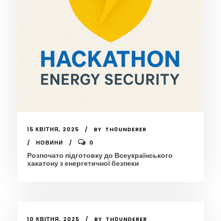
15 КВІТНЯ, 2025
BY
TH0UNDERER
НОВИНИ
0
Розпочато підготовку до Всеукраїнського
хакатону з енергетичної безпеки
10 КВІТНЯ, 2025
BY
TH0UNDERER