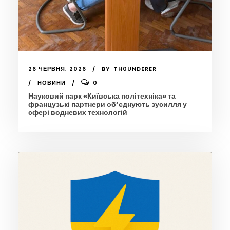
26 ЧЕРВНЯ, 2026
BY
TH0UNDERER
НОВИНИ
0
Науковий парк «Київська політехніка» та
французькі партнери об’єднують зусилля у
сфері водневих технологій